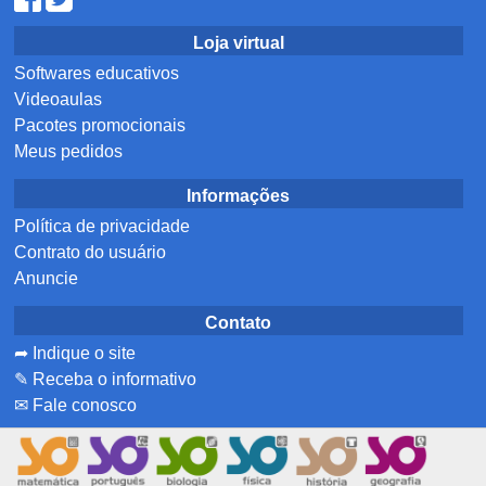
Loja virtual
Softwares educativos
Videoaulas
Pacotes promocionais
Meus pedidos
Informações
Política de privacidade
Contrato do usuário
Anuncie
Contato
➦ Indique o site
✎ Receba o informativo
✉ Fale conosco