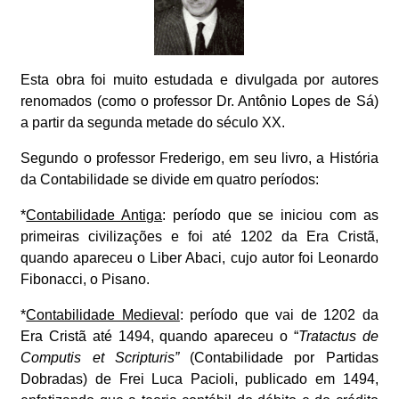
Esta obra foi muito estudada e divulgada por autores
renomados (como o professor Dr. Antônio Lopes de Sá)
a partir da segunda metade do século XX.
Segundo o professor Frederigo, em seu livro, a História
da Contabilidade se divide em quatro períodos:
*
Contabilidade Antiga
: período que se iniciou com as
primeiras civilizações e foi até 1202 da Era Cristã,
quando apareceu o Liber Abaci, cujo autor foi Leonardo
Fibonacci, o Pisano.
*
Contabilidade Medieval
: período que vai de 1202 da
Era Cristã até 1494, quando apareceu o “
Tratactus de
Computis et Scripturis”
(Contabilidade por Partidas
Dobradas) de Frei Luca Pacioli, publicado em 1494,