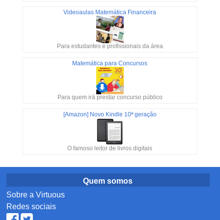
Videoaulas Matemática Financeira
Para estudantes e profissionais da área
Matemática para Concursos
Para quem irá prestar concurso público
[Amazon] Novo Kindle 10ª geração
O famoso leitor de livros digitais
Quem somos
Sobre a Virtuous
Redes sociais