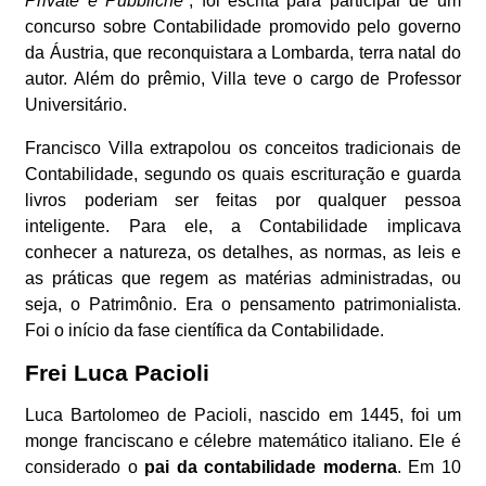
Private e Pubbliche
”, foi escrita para participar de um
concurso sobre Contabilidade promovido pelo governo
da Áustria, que reconquistara a Lombarda, terra natal do
autor. Além do prêmio, Villa teve o cargo de Professor
Universitário.
Francisco Villa extrapolou os conceitos tradicionais de
Contabilidade, segundo os quais escrituração e guarda
livros poderiam ser feitas por qualquer pessoa
inteligente. Para ele, a Contabilidade implicava
conhecer a natureza, os detalhes, as normas, as leis e
as práticas que regem as matérias administradas, ou
seja, o Patrimônio. Era o pensamento patrimonialista.
Foi o início da fase científica da Contabilidade.
Frei Luca Pacioli
Luca Bartolomeo de Pacioli, nascido em 1445, foi um
monge franciscano e célebre matemático italiano. Ele é
considerado o
pai da contabilidade
moderna
. Em 10