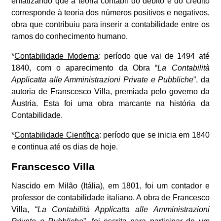
enfatizando que a teoria contábil do débito e do crédito
corresponde à teoria dos números positivos e negativos,
obra que contribuiu para inserir a contabilidade entre os
ramos do conhecimento humano.
*
Contabilidade Moderna
: período que vai de 1494 até
1840, com o aparecimento da Obra “
La Contabilità
Applicatta alle Amministrazioni Private e Pubbliche
”, da
autoria de Franscesco Villa, premiada pelo governo da
Áustria. Esta foi uma obra marcante na história da
Contabilidade.
*
Contabilidade Científica
: período que se inicia em 1840
e continua até os dias de hoje.
Franscesco Villa
Nascido em Milão (Itália), em 1801, foi um contador e
professor de contabilidade italiano. A obra de Francesco
Villa, “
La Contabilità Applicatta alle Amministrazioni