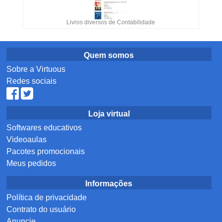
Livros diversos de Contabilidade
Quem somos
Sobre a Virtuous
Redes sociais
Loja virtual
Softwares educativos
Videoaulas
Pacotes promocionais
Meus pedidos
Informações
Política de privacidade
Contrato do usuário
Anuncie