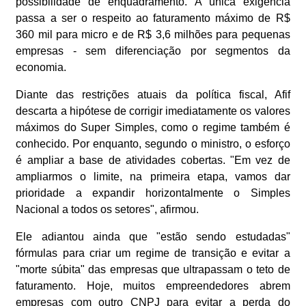
possibilidade de enquadramento. A única exigência
passa a ser o respeito ao faturamento máximo de R$
360 mil para micro e de R$ 3,6 milhões para pequenas
empresas - sem diferenciação por segmentos da
economia.
Diante das restrições atuais da política fiscal, Afif
descarta a hipótese de corrigir imediatamente os valores
máximos do Super Simples, como o regime também é
conhecido. Por enquanto, segundo o ministro, o esforço
é ampliar a base de atividades cobertas. "Em vez de
ampliarmos o limite, na primeira etapa, vamos dar
prioridade a expandir horizontalmente o Simples
Nacional a todos os setores", afirmou.
Ele adiantou ainda que "estão sendo estudadas"
fórmulas para criar um regime de transição e evitar a
"morte súbita" das empresas que ultrapassam o teto de
faturamento. Hoje, muitos empreendedores abrem
empresas com outro CNPJ para evitar a perda do