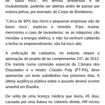
de "baixo risco", em termos ambientais e de
insalubridade, poderão ser abertas antes de passar por
vistoria prévia, por exemplo, do Corpo de Bombeiros.
"Cerca de 90% das micro e pequenas empresas são de
baixo risco", explicou o ministro. Para ilustrar,
mencionou o caso de lavanderias: se as máquinas são
movidas a energia elétrica, e não há nenhum caldeirão
a lenha no empreendimento, não há risco alto.
A unificação de cadastros, no entanto, requer a
aprovação do projeto de lei complementar 237, de 2012.
Ele tramita numa comissão especial da Câmara dos
Deputados e o relator, Cláudio Puty (PT-PA), deve
apresentar um texto substitutivo nos próximos dias. A
última audiência pública sobre o assunto deverá ocorrer
amanhã em Brasília.
De volta de uma licença médica que durou 45 dias,
causada por uma fratura no cotovelo direito, Afif iniciou