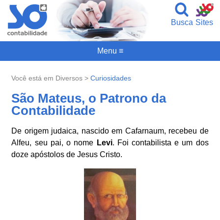
Busca
Sites
Menu ≡
Você está em Diversos >
Curiosidades
São Mateus, o Patrono da
Contabilidade
De origem judaica, nascido em Cafarnaum, recebeu de
Alfeu, seu pai, o nome
Levi
. Foi contabilista e um dos
doze apóstolos de Jesus Cristo.