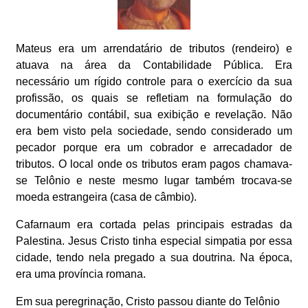
Mateus era um arrendatário de tributos (rendeiro) e
atuava na área da Contabilidade Pública. Era
necessário um rígido controle para o exercício da sua
profissão, os quais se refletiam na formulação do
documentário contábil, sua exibição e revelação. Não
era bem visto pela sociedade, sendo considerado um
pecador porque era um cobrador e arrecadador de
tributos. O local onde os tributos eram pagos chamava-
se Telônio e neste mesmo lugar também trocava-se
moeda estrangeira (casa de câmbio).
Cafarnaum era cortada pelas principais estradas da
Palestina. Jesus Cristo tinha especial simpatia por essa
cidade, tendo nela pregado a sua doutrina. Na época,
era uma província romana.
Em sua peregrinação, Cristo passou diante do Telônio