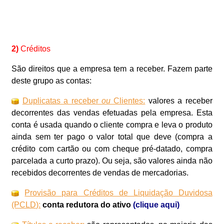
2)
Créditos
São direitos que a empresa tem a receber. Fazem parte
deste grupo as contas:
Duplicatas a receber
ou
Clientes:
valores a receber
decorrentes das vendas efetuadas pela empresa. Esta
conta é usada quando o cliente compra e leva o produto
ainda sem ter pago o valor total que deve (compra a
crédito com cartão ou com cheque pré-datado, compra
parcelada a curto prazo). Ou seja, são valores ainda não
recebidos decorrentes de vendas de mercadorias.
Provisão para Créditos de Liquidação Duvidosa
(PCLD):
conta redutora do ativo
(
clique aqui
)