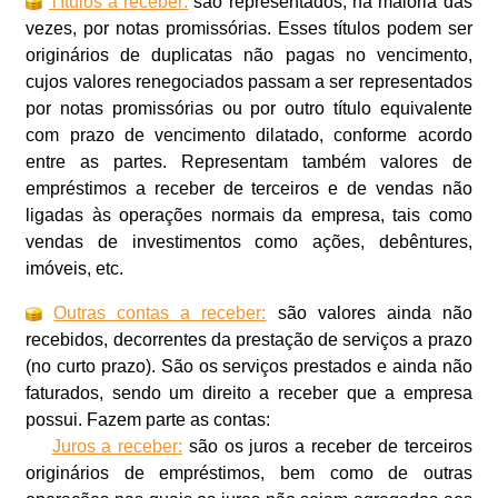
Títulos a receber:
são representados, na maioria das
vezes, por notas promissórias. Esses títulos podem ser
originários de duplicatas não pagas no vencimento,
cujos valores renegociados passam a ser representados
por notas promissórias ou por outro título equivalente
com prazo de vencimento dilatado, conforme acordo
entre as partes. Representam também valores de
empréstimos a receber de terceiros e de vendas não
ligadas às operações normais da empresa, tais como
vendas de investimentos como ações, debêntures,
imóveis, etc.
Outras contas a receber:
são valores ainda não
recebidos, decorrentes da prestação de serviços a prazo
(no curto prazo). São os serviços prestados e ainda não
faturados, sendo um direito a receber que a empresa
possui. Fazem parte as contas:
Juros a receber:
são os juros a receber de terceiros
originários de empréstimos, bem como de outras