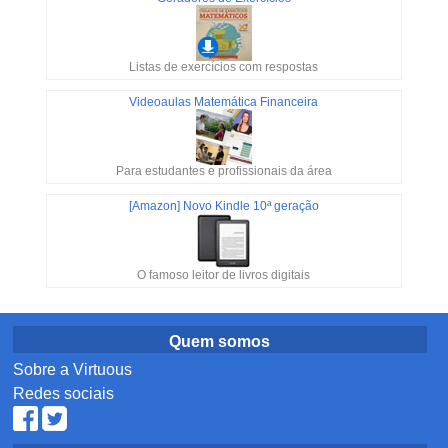
Listas de exercícios com respostas
Videoaulas Matemática Financeira
Para estudantes e profissionais da área
[Amazon] Novo Kindle 10ª geração
O famoso leitor de livros digitais
Quem somos
Sobre a Virtuous
Redes sociais