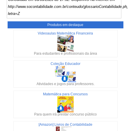
http://www.socontabilidade.com.br/conteudo/glossarioContabilidade.php
letra=Z
Produtos em destaque
Videoaulas Matemática Financeira
Para estudantes e profissionais da área
Coleção Educador
Atividades e jogos para professores.
Matemática para Concursos
Para quem irá prestar concurso público
[Amazon] Livros de Contabilidade